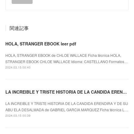
関連記事
HOLA, STRANGER EBOOK leer pdf
HOLA, STRANGER EBOOK de CHLOE WALLACE Ficha técnica HOLA,
STRANGER EBOOK CHLOE WALLACE Idioma: CASTELLANO Formatos…
2024.03.15 00:40
LA INCREIBLE Y TRISTE HISTORIA DE LA CANDIDA ERENDIRA Y DE SU ABU ELA DESALMADA leer pdf
LA INCREIBLE Y TRISTE HISTORIA DE LA CANDIDA ERENDIRA Y DE SU
ABU ELA DESALMADA de GABRIEL GARCIA MARQUEZ Ficha técnica L…
2024.03.15 00:39