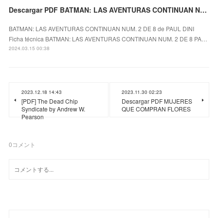
Descargar PDF BATMAN: LAS AVENTURAS CONTINUAN NUM. 2 DE 8
BATMAN: LAS AVENTURAS CONTINUAN NUM. 2 DE 8 de PAUL DINI
Ficha técnica BATMAN: LAS AVENTURAS CONTINUAN NUM. 2 DE 8 PA…
2024.03.15 00:38
2023.12.18 14:43
2023.11.30 02:23
[PDF] The Dead Chip
Descargar PDF MUJERES
Syndicate by Andrew W.
QUE COMPRAN FLORES
Pearson
0
コメント