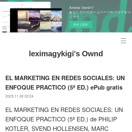
Ameba Owndで
あなただけのホームページやブログをつ
くろう
今すぐ試す
leximagykigi's Ownd
EL MARKETING EN REDES SOCIALES: UN
ENFOQUE PRACTICO (5ª ED.) ePub gratis
2023.11.30 02:24
EL MARKETING EN REDES SOCIALES: UN
ENFOQUE PRACTICO (5ª ED.) de PHILIP
KOTLER, SVEND HOLLENSEN, MARC