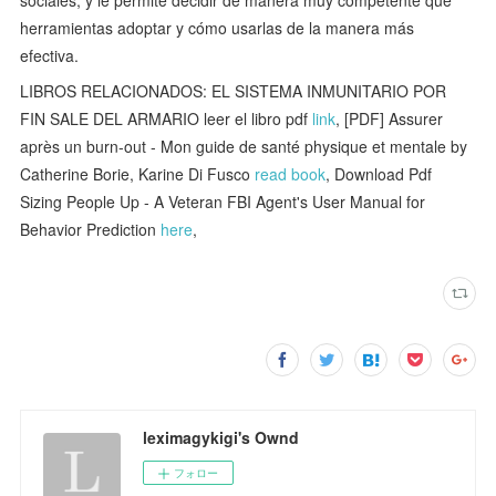
herramientas adoptar y cómo usarlas de la manera más
efectiva.
LIBROS RELACIONADOS: EL SISTEMA INMUNITARIO POR
FIN SALE DEL ARMARIO leer el libro pdf
link
, [PDF] Assurer
après un burn-out - Mon guide de santé physique et mentale by
Catherine Borie, Karine Di Fusco
read book
, Download Pdf
Sizing People Up - A Veteran FBI Agent's User Manual for
Behavior Prediction
here
,
leximagykigi's Ownd
フォロー